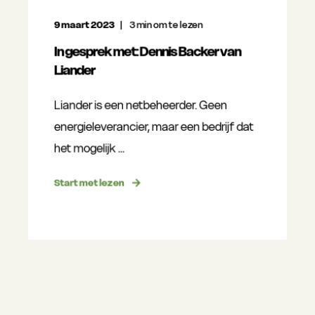
9 maart 2023
3
min om te lezen
In gesprek met: Dennis Backer van
Liander
Liander is een netbeheerder. Geen
energieleverancier, maar een bedrijf dat
het mogelijk ...
Start met lezen