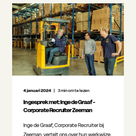
4 januari 2024
3
min om te lezen
In gesprek met: Inge de Graaf -
Corporate Recruiter Zeeman
Inge de Graaf, Corporate Recruiter bij
Zeeman, vertelt ons over hun werkwijze