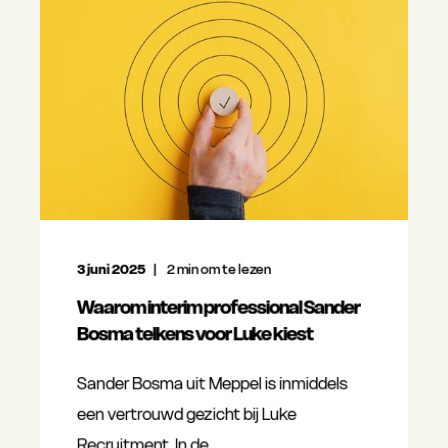
3 juni 2025
2
min om te lezen
Waarom interim professional Sander
Bosma telkens voor Luke kiest
Sander Bosma uit Meppel is inmiddels
een vertrouwd gezicht bij Luke
Recruitment. In de ...