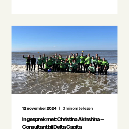
12 november 2024
3
min om te lezen
In gesprek met: Christina Akinshina –
Consultant bij Delta Capita