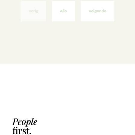
Vorig
Alle
Volgende