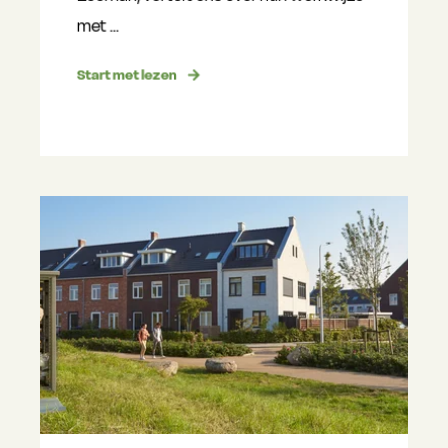
met ...
Start met lezen