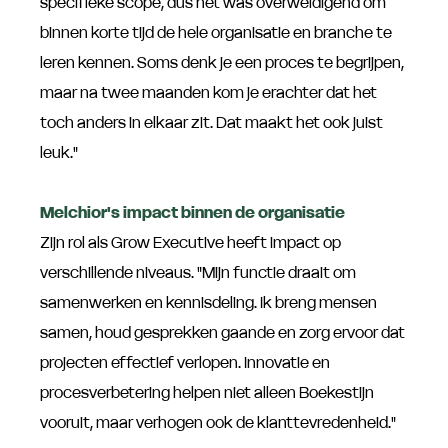
specifieke scope, dus het was overweldigend om
binnen korte tijd de hele organisatie en branche te
leren kennen. Soms denk je een proces te begrijpen,
maar na twee maanden kom je erachter dat het
toch anders in elkaar zit. Dat maakt het ook juist
leuk."
Melchior's impact binnen de organisatie
Zijn rol als Grow Executive heeft impact op
verschillende niveaus. "Mijn functie draait om
samenwerken en kennisdeling. Ik breng mensen
samen, houd gesprekken gaande en zorg ervoor dat
projecten effectief verlopen. Innovatie en
procesverbetering helpen niet alleen Boekestijn
vooruit, maar verhogen ook de klanttevredenheid."