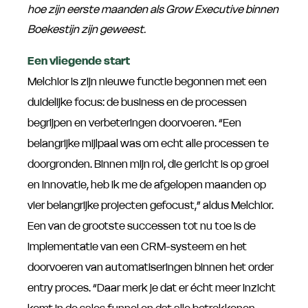
hoe zijn eerste maanden als Grow Executive binnen
Boekestijn zijn geweest.
Een vliegende start
Melchior is zijn nieuwe functie begonnen met een
duidelijke focus: de business en de processen
begrijpen en verbeteringen doorvoeren. “Een
belangrijke mijlpaal was om echt alle processen te
doorgronden. Binnen mijn rol, die gericht is op groei
en innovatie, heb ik me de afgelopen maanden op
vier belangrijke projecten gefocust,” aldus Melchior.
Een van de grootste successen tot nu toe is de
implementatie van een CRM-systeem en het
doorvoeren van automatiseringen binnen het order
entry proces. “Daar merk je dat er écht meer inzicht
komt in de sales funnel en dat alle betrokkenen