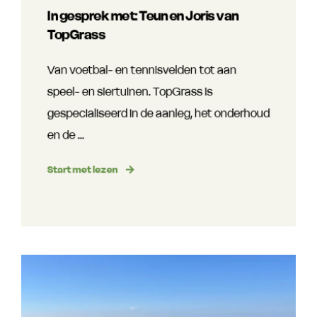
In gesprek met: Teun en Joris van
TopGrass
Van voetbal- en tennisvelden tot aan
speel- en siertuinen. TopGrass is
gespecialiseerd in de aanleg, het onderhoud
en de ...
Start met lezen