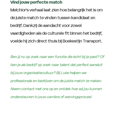
Vind jouw perfecte match
Melchior's verhaal laat zien hoe belangrijk het is om
de juiste match te vinden tussen kandidaat en
bedrijf. Dankzij de aandacht voor zowel
vaardigheden als de culturele fit binnen het bedrijf,
voelde hij zich direct thuis bij Boekestijn Transport.
Ben jij nu op zoek naar een functie die écht bij je past? Of
ben je als bedrijf op zoek naar talent dat perfect aansluit
bij jouw organisatiecultuur? Bij Luke helpen we
professionals en bedrijven om de juiste match te maken.
Neem contact met ons op en ontdek hoe wij jou kunnen
ondersteunen in jouw carrière of wervingsproces!