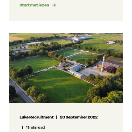
Start met lezen
Luke Recruitment
20 September 2022
11 min read