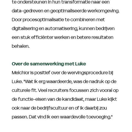
te ondersteunen in hun transformatie naar een
data-gedreven en geoptimaliseerde werkomgeving.
Door procesoptimalisatie te combineren met
digitalisering en automatisering, kunnen bedrijven
een stuk efficiënter werken en betere resultaten
behalen.
Over de samenwerking met Luke
Melchior is positief over de wervingsprocedure bij
Luke. "Wat ik erg waardeerde, was de nadruk op de
culturele fit. Veel recruiters focussen zich vooral op
de functie-eisen van de kandidaat, maar Luke kijkt
ook naar de bedrijfscultuur en of ik daarbij zou
passen. Dat vind ik een waardevolle toevoeging."