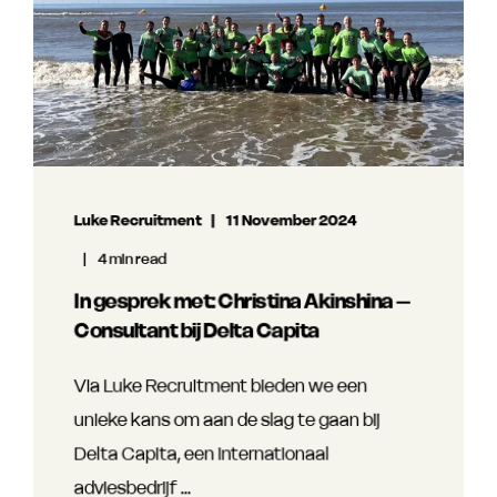
Luke Recruitment
11 November 2024
4 min read
In gesprek met: Christina Akinshina –
Consultant bij Delta Capita
Via Luke Recruitment bieden we een
unieke kans om aan de slag te gaan bij
Delta Capita, een internationaal
adviesbedrijf ...