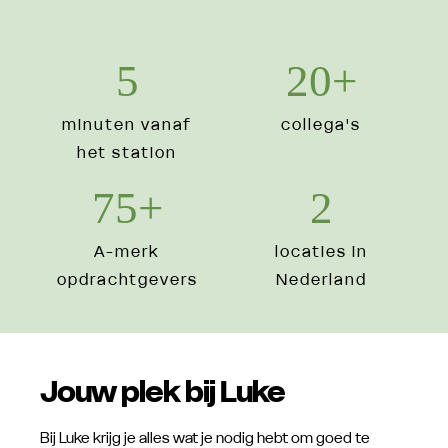
5
20
+
minuten vanaf
collega's
het station
75
+
2
A-merk
locaties in
opdrachtgevers
Nederland
Jouw plek bij Luke
Bij Luke krijg je alles wat je nodig hebt om goed te