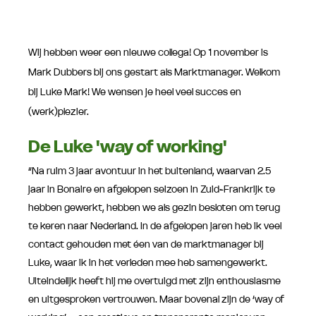
Wij hebben weer een nieuwe collega! Op 1 november is
Mark Dubbers bij ons gestart als Marktmanager. Welkom
bij Luke Mark! We wensen je heel veel succes en
(werk)plezier.
De Luke 'way of working'
“Na ruim 3 jaar avontuur in het buitenland, waarvan 2.5
jaar in Bonaire en afgelopen seizoen in Zuid-Frankrijk te
hebben gewerkt, hebben we als gezin besloten om terug
te keren naar Nederland. In de afgelopen jaren heb ik veel
contact gehouden met éen van de marktmanager bij
Luke, waar ik in het verleden mee heb samengewerkt.
Uiteindelijk heeft hij me overtuigd met zijn enthousiasme
en uitgesproken vertrouwen. Maar bovenal zijn de ‘way of