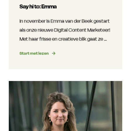
Say hi to: Emma
In november is Emma van der Beek gestart
als onze nieuwe Digital Content Marketeer!
Met haar frisse en creatieve blik gaat ze ...
Start met lezen