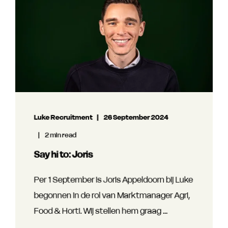
Luke Recruitment
26 September 2024
2 min read
Say hi to: Joris
Per 1 September is Joris Appeldoorn bij Luke
begonnen in de rol van Marktmanager Agri,
Food & Horti. Wij stellen hem graag ...