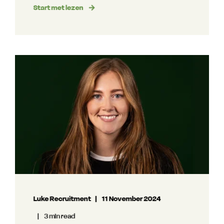
Start met lezen
Luke Recruitment
11 November 2024
3 min read