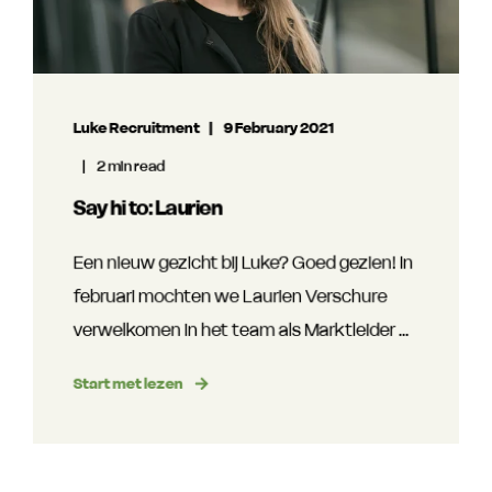
Luke Recruitment
9 February 2021
2 min read
Say hi to: Laurien
Een nieuw gezicht bij Luke? Goed gezien! In
februari mochten we Laurien Verschure
verwelkomen in het team als Marktleider ...
Start met lezen