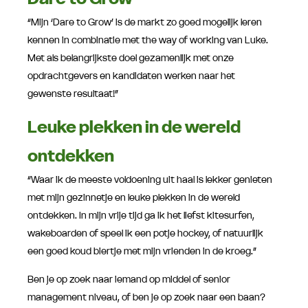
“Mijn ‘Dare to Grow’ is de markt zo goed mogelijk leren
kennen in combinatie met the way of working van Luke.
Met als belangrijkste doel gezamenlijk met onze
opdrachtgevers en kandidaten werken naar het
gewenste resultaat!”
Leuke plekken in de wereld
ontdekken
“Waar ik de meeste voldoening uit haal is lekker genieten
met mijn gezinnetje en leuke plekken in de wereld
ontdekken. In mijn vrije tijd ga ik het liefst kitesurfen,
wakeboarden of speel ik een potje hockey, of natuurlijk
een goed koud biertje met mijn vrienden in de kroeg.”
Ben je op zoek naar iemand op middel of senior
management niveau, of ben je op zoek naar een baan?