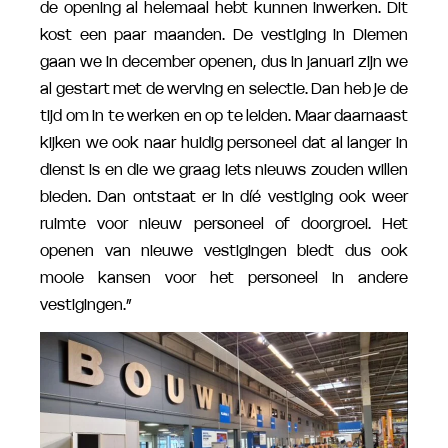
de opening al helemaal hebt kunnen inwerken. Dit
kost een paar maanden. De vestiging in Diemen
gaan we in december openen, dus in januari zijn we
al gestart met de werving en selectie. Dan heb je de
tijd om in te werken en op te leiden. Maar daarnaast
kijken we ook naar huidig personeel dat al langer in
dienst is en die we graag iets nieuws zouden willen
bieden. Dan ontstaat er in díé vestiging ook weer
ruimte voor nieuw personeel of doorgroei. Het
openen van nieuwe vestigingen biedt dus ook
mooie kansen voor het personeel in andere
vestigingen.”