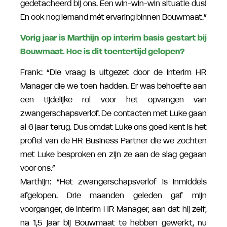
gedetacheerd bij ons. Een win-win-win situatie dus!
En ook nog iemand mét ervaring binnen Bouwmaat.”
Vorig jaar is Marthijn op interim basis gestart bij
Bouwmaat. Hoe is dit toentertijd gelopen?
Frank: “Die vraag is uitgezet door de Interim HR
Manager die we toen hadden. Er was behoefte aan
een tijdelijke rol voor het opvangen van
zwangerschapsverlof. De contacten met Luke gaan
al 6 jaar terug. Dus omdat Luke ons goed kent is het
profiel van de HR Business Partner die we zochten
met Luke besproken en zijn ze aan de slag gegaan
voor ons.”
Marthijn: “Het zwangerschapsverlof is inmiddels
afgelopen. Drie maanden geleden gaf mijn
voorganger, de Interim HR Manager, aan dat hij zelf,
na 1,5 jaar bij Bouwmaat te hebben gewerkt, nu