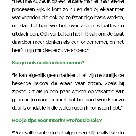
“Het maakt dat ik op een andere manier naar allerlei
processen kijk. Ik kom zo nu en dan bij elkaar met
wat vrienden die ook op zelfstandige basis werken,
en dan hebben we het over allerlei situaties en
uitdagingen. Óók ver buiten het HR vak om. Je gaat
daardoor meer denken als een ondernemer, en het
heeft mijn mindset echt veranderd.”
Kun je ook nadelen benoemen?
“Ik ken eigenlijk geen nadelen. Het zijn natuurlijk de
bekende risico’s die eraan vast zitten. Zoals bij
ziekte. Of als je een paar weken op vakantie wilt
gaan en je erachter komt dat het dan twee keer zo
duur is omdat je in die weken geen inkomsten hebt.”
Heb je tips voor Interim Professionals?
“Voor sollicitanten in het algemeen: blijf realistisch in