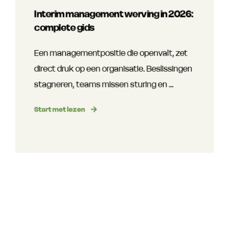
Interim management werving in 2026:
complete gids
Een managementpositie die openvalt, zet
direct druk op een organisatie. Beslissingen
stagneren, teams missen sturing en ...
Start met lezen