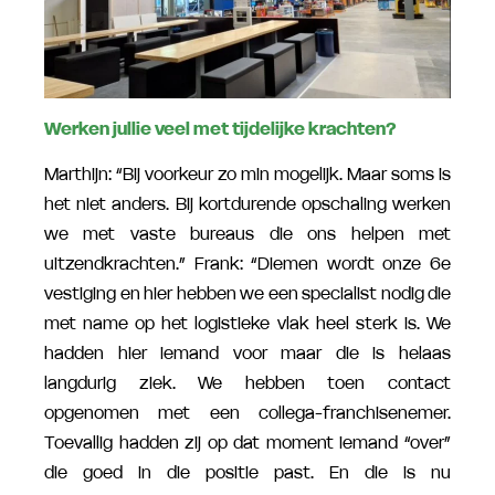
Werken jullie veel met tijdelijke krachten?
Marthijn: “Bij voorkeur zo min mogelijk. Maar soms is
het niet anders. Bij kortdurende opschaling werken
we met vaste bureaus die ons helpen met
uitzendkrachten.” Frank: “Diemen wordt onze 6e
vestiging en hier hebben we een specialist nodig die
met name op het logistieke vlak heel sterk is. We
hadden hier iemand voor maar die is helaas
langdurig ziek. We hebben toen contact
opgenomen met een collega-franchisenemer.
Toevallig hadden zij op dat moment iemand “over”
die goed in die positie past. En die is nu