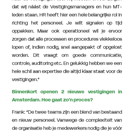
dat wij náást de Vestigingsmanagers en hun MT-
leden staan. HR heeft hier een hele belangrijke rol in
richting het personeel. Je wilt signalen op tijd
oppakken. Maar ook operationeel wil je ervoor
zorgen dat alle processen en procedures vlekkeloos
lopen of, indien nodig, snel aangepakt of opgelost
worden. Dit vraagt om goede communicatie,
controle, auditoring etc. En gelukkig hebben we een
hele schil aan expertise die altijd klaar staat voor de
vestigingen.”
Binnenkort openen 2 nieuwe vestigingen in
Amsterdam. Hoe gaat zo’n proces?
Frank: “De twee teams zijn een blend van bestaand
en nieuw personeel. Vanwege de complexiteit van
de organisatie heb je medewerkers nodig die je vóór