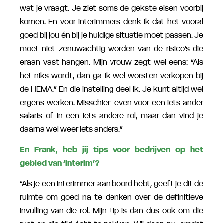
wat je vraagt. Je ziet soms de gekste eisen voorbij
komen. En voor interimmers denk ik dat het vooral
goed bij jou én bij je huidige situatie moet passen. Je
moet niet zenuwachtig worden van de risico’s die
eraan vast hangen. Mijn vrouw zegt wel eens: “Als
het niks wordt, dan ga ik wel worsten verkopen bij
de HEMA.” En die instelling deel ik. Je kunt altijd wel
ergens werken. Misschien even voor een iets ander
salaris of in een iets andere rol, maar dan vind je
daarna wel weer iets anders.”
En Frank, heb jij tips voor bedrijven op het
gebied van ‘interim’?
“Als je een interimmer aan boord hebt, geeft je dit de
ruimte om goed na te denken over de definitieve
invulling van die rol. Mijn tip is dan dus ook om die