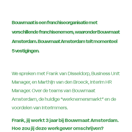
Bouwmaat is een franchiseorganisatie met
verschillende franchisenemers, waaronder Bouwmaat
Amsterdam. Bouwmaat Amsterdam telt momenteel
5 vestigingen.
We spreken met Frank van Disseldorp, Business Unit
Manager, en Marthijn van den Broeck, Interim HR
Manager. Over de teams van Bouwmaat
Amsterdam, de huidige “werknemersmarkt” en de
voordelen van interimmers.
Frank, jij werkt 3 jaar bij Bouwmaat Amsterdam.
Hoe zou jij deze werkgever omschrijven?