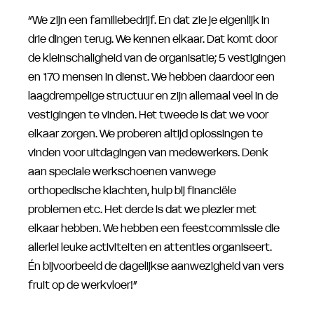
“We zijn een familiebedrijf. En dat zie je eigenlijk in
drie dingen terug. We kennen elkaar. Dat komt door
de kleinschaligheid van de organisatie; 5 vestigingen
en 170 mensen in dienst. We hebben daardoor een
laagdrempelige structuur en zijn allemaal veel in de
vestigingen te vinden. Het tweede is dat we voor
elkaar zorgen. We proberen altijd oplossingen te
vinden voor uitdagingen van medewerkers. Denk
aan speciale werkschoenen vanwege
orthopedische klachten, hulp bij financiële
problemen etc. Het derde is dat we plezier met
elkaar hebben. We hebben een feestcommissie die
allerlei leuke activiteiten en attenties organiseert.
Én bijvoorbeeld de dagelijkse aanwezigheid van vers
fruit op de werkvloer!”