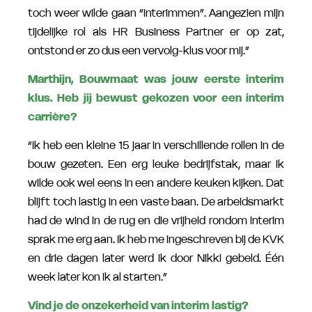
toch weer wilde gaan “interimmen”. Aangezien mijn
tijdelijke rol als HR Business Partner er op zat,
ontstond er zo dus een vervolg-klus voor mij.”
Marthijn, Bouwmaat was jouw eerste interim
klus. Heb jij bewust gekozen voor een interim
carrière?
“Ik heb een kleine 15 jaar in verschillende rollen in de
bouw gezeten. Een erg leuke bedrijfstak, maar ik
wilde ook wel eens in een andere keuken kijken. Dat
blijft toch lastig in een vaste baan. De arbeidsmarkt
had de wind in de rug en die vrijheid rondom interim
sprak me erg aan. Ik heb me ingeschreven bij de KVK
en drie dagen later werd ik door Nikki gebeld. Één
week later kon ik al starten.”
Vind je de onzekerheid van interim lastig?