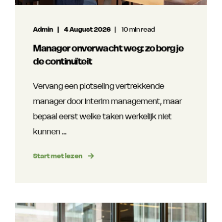
Admin
4 August 2026
10 min read
Manager onverwacht weg: zo borg je
de continuïteit
Vervang een plotseling vertrekkende
manager door interim management, maar
bepaal eerst welke taken werkelijk niet
kunnen ...
Start met lezen