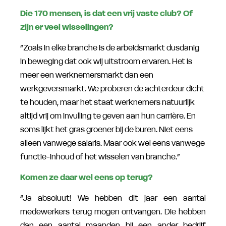
Die 170 mensen, is dat een vrij vaste club? Of
zijn er veel wisselingen?
“Zoals in elke branche is de arbeidsmarkt dusdanig
in beweging dat ook wij uitstroom ervaren. Het is
meer een werknemersmarkt dan een
werkgeversmarkt. We proberen de achterdeur dicht
te houden, maar het staat werknemers natuurlijk
altijd vrij om invulling te geven aan hun carrière. En
soms lijkt het gras groener bij de buren. Niet eens
alleen vanwege salaris. Maar ook wel eens vanwege
functie-inhoud of het wisselen van branche.”
Komen ze daar wel eens op terug?
“Ja absoluut! We hebben dit jaar een aantal
medewerkers terug mogen ontvangen. Die hebben
dan een aantal maanden bij een ander bedrijf