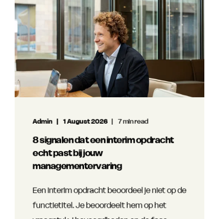
Admin
1 August 2026
7 min read
8 signalen dat een interim opdracht
echt past bij jouw
managementervaring
Een interim opdracht beoordeel je niet op de
functietitel. Je beoordeelt hem op het