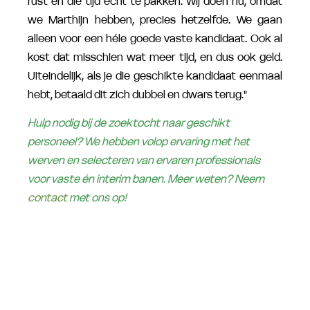
rust en die tijd écht te pakken. Wij doen nu, omdat
we Marthijn hebben, precies hetzelfde. We gaan
alleen voor een héle goede vaste kandidaat. Ook al
kost dat misschien wat meer tijd, en dus ook geld.
Uiteindelijk, als je die geschikte kandidaat eenmaal
hebt, betaald dit zich dubbel en dwars terug."
Hulp nodig bij de zoektocht naar geschikt
personeel? We hebben volop ervaring met
het
werven en selecteren van ervaren professionals
voor vaste én interim banen. Meer weten? Neem
contact
met ons op!