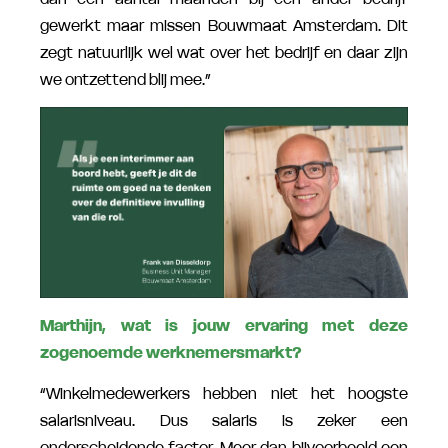
gewerkt maar missen Bouwmaat Amsterdam. Dit
zegt natuurlijk wel wat over het bedrijf en daar zijn
we ontzettend blij mee.”
Marthijn, wat is jouw ervaring met deze
zogenoemde werknemersmarkt?
“Winkelmedewerkers hebben niet het hoogste
salarisniveau. Dus salaris is zeker een
onderscheidende factor. Meer dan bijvoorbeeld een