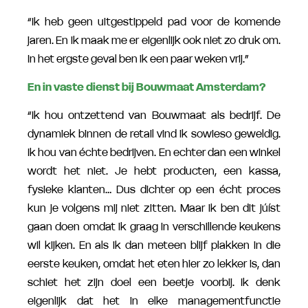
“Ik heb geen uitgestippeld pad voor de komende
jaren. En ik maak me er eigenlijk ook niet zo druk om.
In het ergste geval ben ik een paar weken vrij.”
En in vaste dienst bij Bouwmaat Amsterdam?
“Ik hou ontzettend van Bouwmaat als bedrijf. De
dynamiek binnen de retail vind ik sowieso geweldig.
Ik hou van échte bedrijven. En echter dan een winkel
wordt het niet. Je hebt producten, een kassa,
fysieke klanten… Dus dichter op een écht proces
kun je volgens mij niet zitten. Maar ik ben dit júíst
gaan doen omdat ik graag in verschillende keukens
wil kijken. En als ik dan meteen blijf plakken in die
eerste keuken, omdat het eten hier zo lekker is, dan
schiet het zijn doel een beetje voorbij. Ik denk
eigenlijk dat het in elke managementfunctie