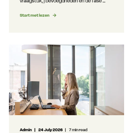
vraagstuk, j bevoegdheden en de fase ...
Start met lezen
Admin
24 July 2026
7 min read