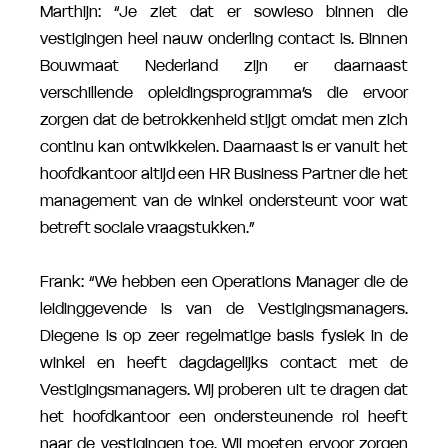
Marthijn: “Je ziet dat er sowieso binnen die
vestigingen heel nauw onderling contact is. Binnen
Bouwmaat Nederland zijn er daarnaast
verschillende opleidingsprogramma’s die ervoor
zorgen dat de betrokkenheid stijgt omdat men zich
continu kan ontwikkelen. Daarnaast is er vanuit het
hoofdkantoor altijd een HR Business Partner die het
management van de winkel ondersteunt voor wat
betreft sociale vraagstukken.”
Frank: “We hebben een Operations Manager die de
leidinggevende is van de Vestigingsmanagers.
Diegene is op zeer regelmatige basis fysiek in de
winkel en heeft dagdagelijks contact met de
Vestigingsmanagers. Wij proberen uit te dragen dat
het hoofdkantoor een ondersteunende rol heeft
naar de vestigingen toe. Wij moeten ervoor zorgen