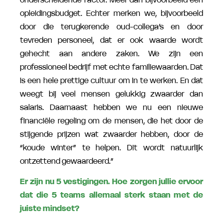
opleidingsbudget. Echter merken we, bijvoorbeeld
door die terugkerende oud-collega’s en door
tevreden personeel, dat er ook waarde wordt
gehecht aan andere zaken. We zijn een
professioneel bedrijf met echte familiewaarden. Dat
is een hele prettige cultuur om in te werken. En dat
weegt bij veel mensen gelukkig zwaarder dan
salaris. Daarnaast hebben we nu een nieuwe
financiële regeling om de mensen, die het door de
stijgende prijzen wat zwaarder hebben, door de
“koude winter” te helpen. Dit wordt natuurlijk
ontzettend gewaardeerd.”
Er zijn nu 5 vestigingen. Hoe zorgen jullie ervoor
dat die 5 teams allemaal sterk staan met de
juiste mindset?