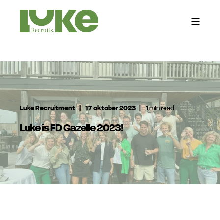
Luke Recruitment
17 oktober 2023
1 min read
Luke is FD Gazelle 2023!