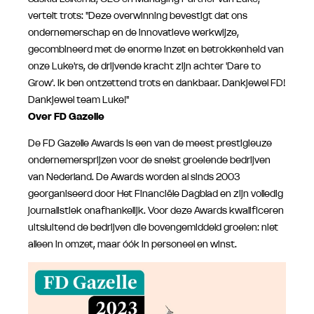
vertelt trots: "Deze overwinning bevestigt dat ons
ondernemerschap en de innovatieve werkwijze,
gecombineerd met de enorme inzet en betrokkenheid van
onze Luke'rs, de drijvende kracht zijn achter 'Dare to
Grow'. Ik ben ontzettend trots en dankbaar. Dankjewel FD!
Dankjewel team Luke!"
Over FD Gazelle
De FD Gazelle Awards is een van de meest prestigieuze
ondernemersprijzen voor de snelst groeiende bedrijven
van Nederland. De Awards worden al sinds 2003
georganiseerd door Het Financiële Dagblad en zijn volledig
journalistiek onafhankelijk. Voor deze Awards kwalificeren
uitsluitend de bedrijven die bovengemiddeld groeien: niet
alleen in omzet, maar óók in personeel en winst.