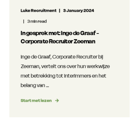
Luke Recruitment
3 January 2024
3 min read
In gesprek met: Inge de Graaf -
Corporate Recruiter Zeeman
Inge de Graaf, Corporate Recruiter bij
Zeeman, vertelt ons over hun werkwijze
met betrekking tot interimmers en het
belang van ...
Start met lezen