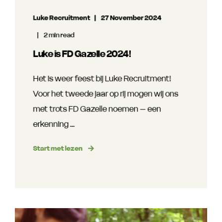
Luke Recruitment
27 November 2024
2 min read
Luke is FD Gazelle 2024!
Het is weer feest bij Luke Recruitment!
Voor het tweede jaar op rij mogen wij ons
met trots FD Gazelle noemen – een
erkenning ...
Start met lezen