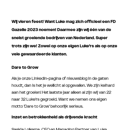
Wij vieren feest! Want Luke mag zich officieel een FD
Gazelle 2023 noemen! Daarmee zijn wij één van de
snelst groeiende bedrijven van Nederland. Super
trots zijn we! Zowel op onze eigen Luke'rs als op onze
vele gewaardeerde klanten.
Dare to Grow
Als je onze LinkedIn-pagina of nieuwsblog in de gaten
houdt, dan is het je wellicht al opgevallen. We zijn keihard
aan het groeien! Het laatste jaar alleen al zijn wij van 22
naar 32 Luke'rs gegroeid. Want we nemen ons eigen
motto 'Dare to Grow' behoorlijk serieus.
Inzet en betrokkenheid als drijvende kracht
Saskia Lolkema, CEO en Managing Partner van Luke,