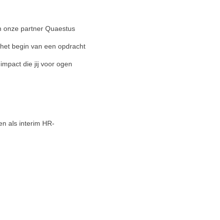
n onze partner Quaestus
het begin van een opdracht
impact die jij voor ogen
n als interim HR-