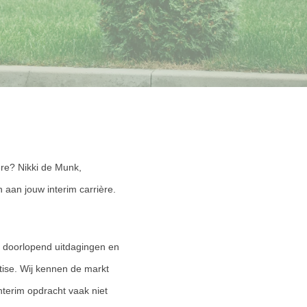
ère? Nikki de Munk,
 aan jouw interim carrière.
e doorlopend uitdagingen en
tise. Wij kennen de markt
nterim opdracht vaak niet