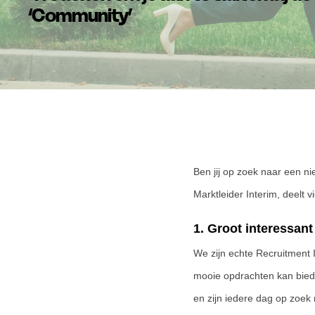
‘Community’
Ben jij op zoek naar een n
Marktleider Interim, deelt
1. Groot interessan
We zijn echte Recruitment 
mooie opdrachten kan biede
en zijn iedere dag op zoek