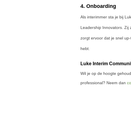
4. Onboarding
Als interimmer sta je bij L
Leadership Innovators
. Zij
zorgt ervoor dat je snel up
hebt.
Luke Interim Communi
Wil je op de hoogte gehoud
professional? Neem dan
co