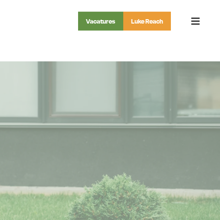
Vacatures
Luke Reach