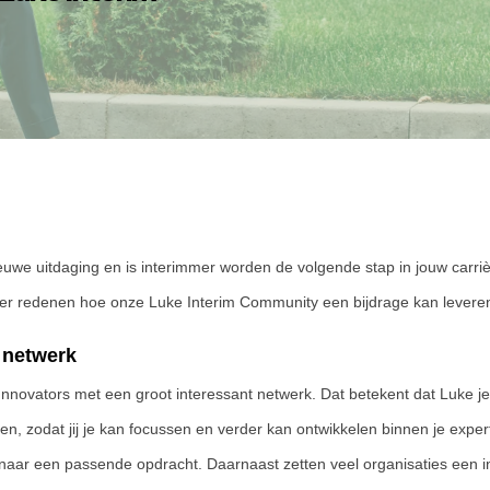
ieuwe uitdaging en is interimmer worden de volgende stap in jouw carri
 vier redenen hoe onze Luke Interim Community een bijdrage kan leveren
t netwerk
Innovators met een groot interessant netwerk. Dat betekent dat Luke j
n, zodat jij je kan focussen en verder kan ontwikkelen binnen je exper
 naar een passende opdracht. Daarnaast zetten veel organisaties een i